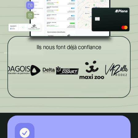
Ils nous font déjà confiance